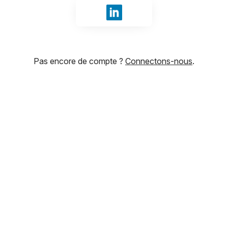
Se connecter avec LinkedIn
Pas encore de compte ?
Connectons-nous
.