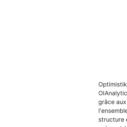
Optimistik
OIAnalytic
grâce aux
l'ensemble
structure 