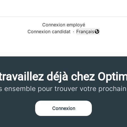
Connexion employé
Connexion candidat
·
Français
Changer la langue
ravaillez déjà chez Optim
 ensemble pour trouver votre prochain
Connexion