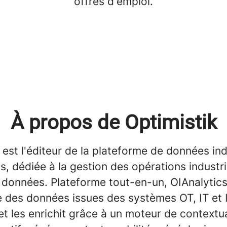
offres d'emploi.
À propos de Optimistik
 est l'éditeur de la plateforme de données ind
s, dédiée à la gestion des opérations industri
 données. Plateforme tout-en-un, OIAnalytic
 des données issues des systèmes OT, IT et I
et les enrichit grâce à un moteur de contextua