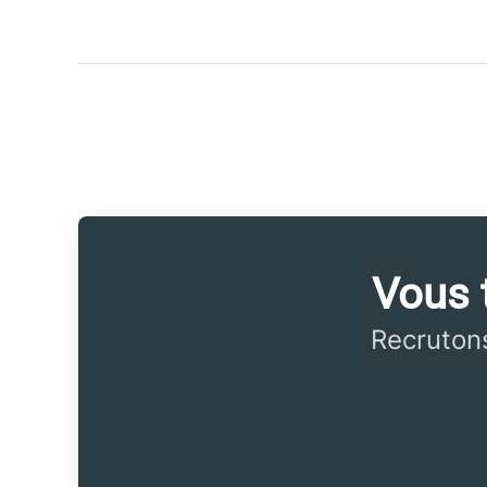
Vous t
Recrutons