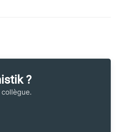
istik ?
 collègue.