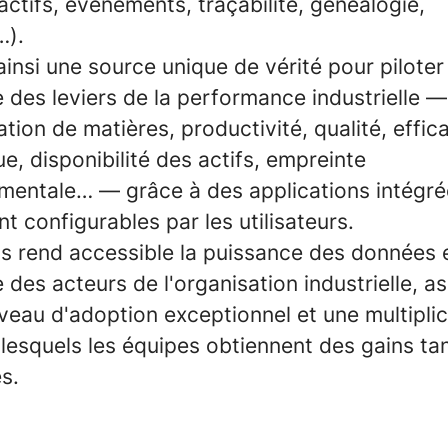
actifs, événements, traçabilité, généalogie,
…).
 ainsi une source unique de vérité pour piloter
 des leviers de la performance industrielle —
on de matières, productivité, qualité, effica
e, disponibilité des actifs, empreinte
mentale… — grâce à des applications intégré
t configurables par les utilisateurs.
s rend accessible la puissance des données et
 des acteurs de l'organisation industrielle, a
iveau d'adoption exceptionnel et une multipli
 lesquels les équipes obtiennent des gains ta
s.