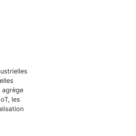
ustrielles
elles
s agrège
oT, les
lisation