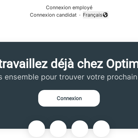
Connexion employé
Connexion candidat
·
Français
Changer la langue
ravaillez déjà chez Optim
 ensemble pour trouver votre prochain
Connexion