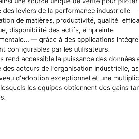
 ainsi une source unique de vérité pour piloter
 des leviers de la performance industrielle —
on de matières, productivité, qualité, effica
e, disponibilité des actifs, empreinte
mentale… — grâce à des applications intégré
t configurables par les utilisateurs.
s rend accessible la puissance des données et
 des acteurs de l'organisation industrielle, a
iveau d'adoption exceptionnel et une multipli
 lesquels les équipes obtiennent des gains ta
s.