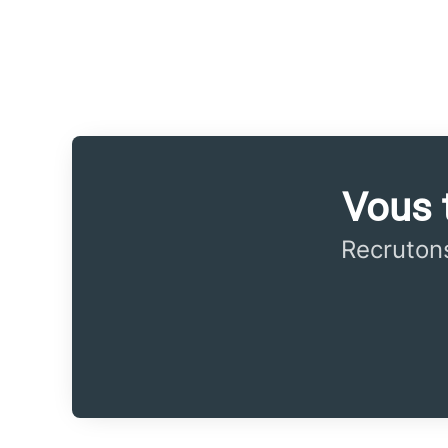
Vous t
Recrutons